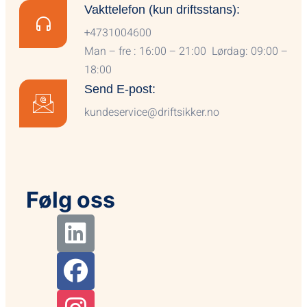
Vakttelefon (kun driftsstans):
+4731004600
Man – fre : 16:00 – 21:00 Lørdag: 09:00 –
18:00
Send E-post:
kundeservice@driftsikker.no
Følg oss