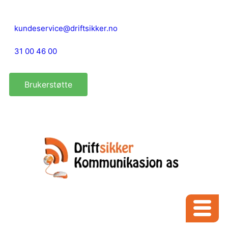
kundeservice@driftsikker.no
31 00 46 00
Brukerstøtte